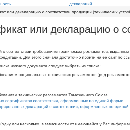
ность
деклараций
кат или декаларацию о соответствии продукции (технических устро
ификат или декларацию о с
й о соответствии требованиям технических регламентов, выданны
дитации. Для этого сначала достаточно пройти на ее сайт по сс
иска нужного документа следует выбрать из списка:
бованиям национальных технических регламентов (ряд регламенто
ебованиям технических регламентов Таможенного Союза
ых сертификатов соответствия, оформленных по единой форме
стрированных деклараций о соответствии, оформленных по едино
одну или несколько, в зависимости от имеющейся у Вас информац