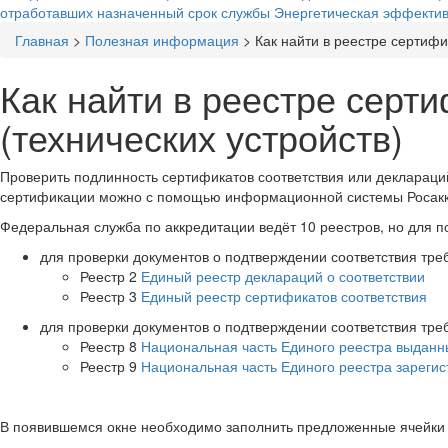
отработавших назначенный срок службы
Энергетическая эффектив
Главная
>
Полезная информация
>
Как найти в реестре сертифи
Вы здесь
Как найти в реестре серт
(технических устройств)
Проверить подлинность сертификатов соответствия или деклараци
сертификации можно с помощью информационной системы Росаккре
Федеральная служба по аккредитации ведёт 10 реестров, но для по
для проверки документов о подтверждении соответствия тре
Реестр 2
Единый реестр деклараций о соответствии
Реестр 3
Единый реестр сертификатов соответствия
для проверки документов о подтверждении соответствия тр
Реестр 8
Национальная часть Единого реестра выданн
Реестр 9
Национальная часть Единого реестра зареги
В появившемся окне необходимо заполнить предложенные ячейки (