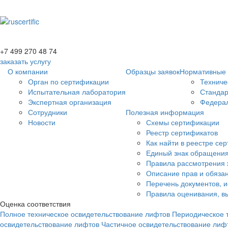
+7 499 270 48 74
заказать услугу
О компании
Образцы заявок
Нормативные 
Орган по сертификации
Техниче
Испытательная лаборатория
Станда
Экспертная организация
Федерал
Сотрудники
Полезная информация
Новости
Схемы сертификации
Реестр сертификатов
Как найти в реестре се
Единый знак обращения
Правила рассмотрения 
Описание прав и обязан
Перечень документов, 
Правила оценивания, вы
Оценка соответствия
Полное техническое освидетельствование лифтов
Периодическое 
освидетельствование лифтов
Частичное освидетельствование лиф